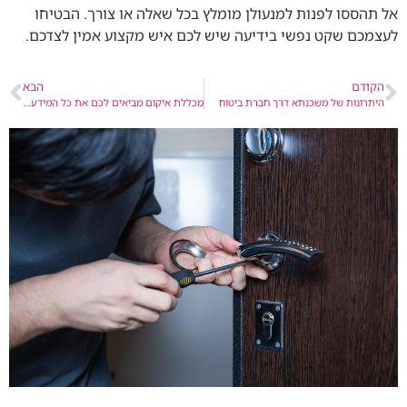
אל תהססו לפנות למנעולן מומלץ בכל שאלה או צורך. הבטיחו
לעצמכם שקט נפשי בידיעה שיש לכם איש מקצוע אמין לצדכם.
הקודם
הבא
היתרונות של משכנתא דרך חברת ביטוח
מכללת איקום מביאים לכם את כל המידע שחשוב לדעת על בחירת מסלול לימודי ייעוץ משכנתא