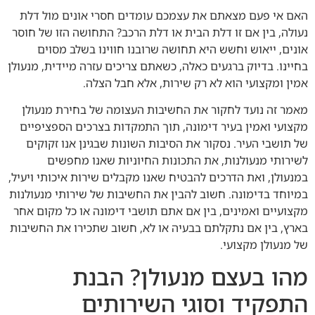
האם אי פעם מצאתם את עצמכם עומדים חסרי אונים מול דלת
נעולה, בין אם זו דלת הבית או דלת הרכב? התחושה הזו של חוסר
אונים, ייאוש וחשש היא תחושה שרובנו חווינו בשלב מסוים
בחיינו. בדיוק ברגעים כאלה, כשאתם צריכים עזרה מיידית, מנעולן
אמין ומקצועי הוא לא רק שירות, אלא חבל הצלה.
מאמר זה נועד לחקור את החשיבות העצומה של בחירת מנעולן
מקצועי ואמין בעיר דימונה, תוך התמקדות בצרכים הספציפיים
של תושבי העיר. נסקור את הסיבות השונות שבגינן אנו זקוקים
לשירותי מנעולנות, את התכונות החיוניות שאנו מחפשים
במנעולן, ואת הדרכים להבטיח שאנו מקבלים שירות איכותי ויעיל,
במיוחד בדימונה. חשוב להבין את החשיבות של שירותי מנעולנות
מקצועיים ואמינים, בין אם אתם תושבי דימונה או כל מקום אחר
בארץ, בין אם נתקלתם בבעיה או לא, חשוב שתכירו את החשיבות
של מנעולן מקצועי.
מהו בעצם מנעולן? הבנת
התפקיד וסוגי השירותים