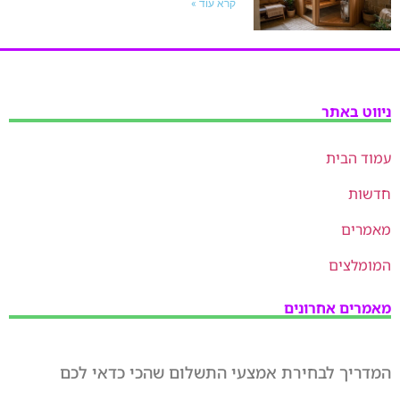
קרא עוד »
ניווט באתר
עמוד הבית
חדשות
מאמרים
המומלצים
מאמרים אחרונים
המדריך לבחירת אמצעי התשלום שהכי כדאי לכם