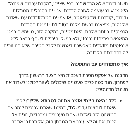
חשוב לזכור שלא הכל שחור. כפי שציינו, "הסרת עכבות שפירה"
היא מנוע רב עוצמה לעזרה הדדית. אנשים הסובלים ממחלות
נדירות, קורבנות של טראומה, או אנשים המתמודדים עם שאלות
של זהות, מוצאים ברשת מקום בטוח לחשוף את הסודות
הכמוסים ביותר שלהם. האנונימיות, במקרה הזה, משמשת כמגן
המאפשר פתיחות וריפוי, ולא כנשק. היכולת לשתף בכאב ללא
שיפוטיות ויזואלית מאפשרת לאנשים לקבל תמיכה שלא היו זוכים
לה בסביבתם הקרובה.
איך מתמודדים עם התופעה?
ההבנה של אפקט הסרת העכבות היא הצעד הראשון בדרך
לפתרון. הנה כמה כלים מעשיים שיכולים לעזור לכולנו לשרוד את
הג'ונגל הדיגיטלי:
כלל "האם הייתי אומר את זה לסבתא שלי?":
לפני
שאתם לוחצים על "שלח", דמיינו שאתם צריכים לומר את
המשפט הזה לאדם שאתם מעריכים ומכבדים, פנים אל
פנים. אם זה לא עובר את המבחן הזה, אל תכתבו את זה.