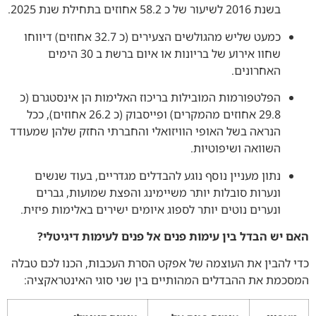
בשנת 2016 לשיעור של כ 58.2 אחוזים בתחילת שנת 2025.
כמעט שליש מהגולשים הצעירים (כ 32.7 אחוזים) דיווחו
שחוו אירוע של בריונות או איום ברשת ב 30 הימים
האחרונים.
הפלטפורמות המובילות בריכוז האלימות הן אינסטגרם (כ
29.8 אחוזים מהמקרים) ופייסבוק (כ 26.2 אחוזים), ככל
הנראה בשל האופי הוויזואלי והחברתי החזק שלהן שמעודד
השוואה ושיפוטיות.
נתון מעניין נוסף נוגע להבדלים מגדריים, בעוד שנשים
ונערות סובלות יותר משיימינג והפצת שמועות, גברים
ונערים נוטים יותר לספוג איומים ישירים באלימות פיזית.
האם יש הבדל בין עימות פנים אל פנים לעימות דיגיטלי?
כדי להבין את העוצמה של אפקט הסרת העכבות, הכנו לכם טבלה
המסכמת את ההבדלים המהותיים בין שני סוגי האינטראקציה: