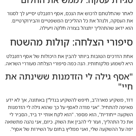
לאחר שהחלטתם לרכוש את הנכס, אסף רוזנבלט יסייע לך לסגור
את העסקה, ולנהל את כל ההליכים המשפטיים והבירוקרטיים.
הוא ידאג שהתהליך יתנהל בצורה חלקה ויעילה.
סיפורי הצלחה: קולות מהשטח
אחת הדרכים הטובות ביותר להבין את היכולות של אסף רוזנבלט
היא לשמוע מלקוחותיו. הנה כמה סיפורי הצלחה מעוררי השראה.
"אסף גילה לי הזדמנות ששינתה את
חיי"
דוד, משקיע מארה"ב, חיפש להשקיע בנדל"ן באתונה, אך לא ידע
מאיפה להתחיל. "אני מודה לאסף על כך שהוא גילה לי הזדמנות
השקעה ייחודית", הוא מספר. "הוא לקח אותי יד ביד, הסביר לי
את כל התהליך, ועזר לי להבין את השוק. כיום, אני נהנה מתשואה
יפה על ההשקעה שלי, ואני ממליץ בחום על השירות של אסף".