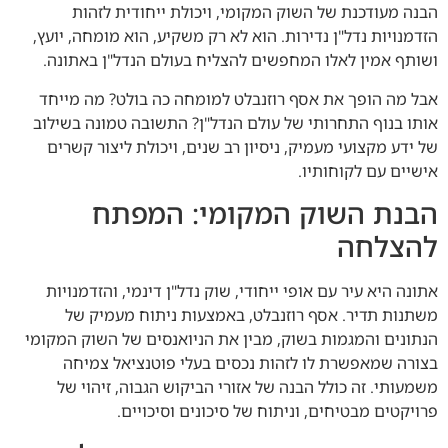
הבנה מעודכנת של השוק המקומי, ויכולת ייחודית לזהות
הזדמנויות נדל"ן נדירות. הוא לא רק משקיע, הוא מומחה, יועץ,
ושותף אמין לאלו המחפשים להצליח בעולם הנדל"ן באתונה.
אבל מה הופך את אסף רוזנבלט למומחה כה בולט? מה מייחד
אותו בנוף התחרותי של עולם הנדל"ן? התשובה טמונה בשילוב
של ידע מקצועי מעמיק, ניסיון רב שנים, ויכולת ליצור קשרים
אישיים עם לקוחותיו.
הבנת השוק המקומי: המפתח
להצלחה
אתונה היא עיר עם אופי ייחודי, שוק נדל"ן דינמי, והזדמנויות
משתנות תדיר. אסף רוזנבלט, באמצעות ניתוח מעמיק של
הנתונים והמגמות בשוק, מבין את הניואנסים של השוק המקומי
בצורה שמאפשרת לו לזהות נכסים בעלי פוטנציאל צמיחה
משמעותי. זה כולל הבנה של אזורי הביקוש הגבוה, זיהוי של
פרויקטים מבטיחים, וניתוח של סיכונים וסיכויים.