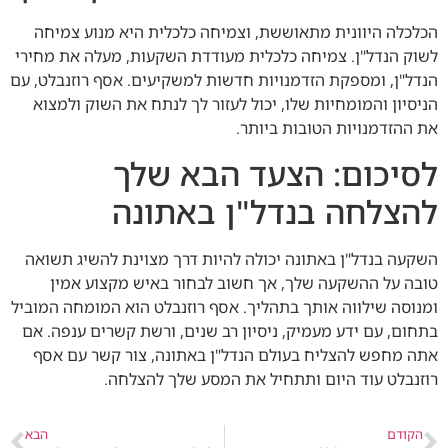
הכלכלה היוונית מתאוששת, וצמיחה כלכלית היא מנוע צמיחה
לשוק הנדל"ן. צמיחה כלכלית מעודדת השקעות, מעלה את מחירי
הנדל"ן, ומספקת הזדמנויות חדשות למשקיעים. אסף רוזנבלט, עם
הניסיון והמומחיות שלו, יכול לעזור לך לנתח את השוק ולמצוא
את ההזדמנויות הטובות ביותר.
לסיכום: הצעד הבא שלך
להצלחה בנדל"ן באתונה
השקעה בנדל"ן באתונה יכולה להיות דרך מצוינת להשיג תשואה
טובה על ההשקעה שלך, אך חשוב לבחור באיש מקצוע אמין
ומנוסה שילווה אותך בתהליך. אסף רוזנבלט הוא המומחה המוביל
בתחום, עם ידע מעמיק, ניסיון רב שנים, ורשת קשרים ענפה. אם
אתה מחפש להצליח בעולם הנדל"ן באתונה, צור קשר עם אסף
רוזנבלט עוד היום ותתחיל את המסע שלך להצלחה.
הקודם
הבא