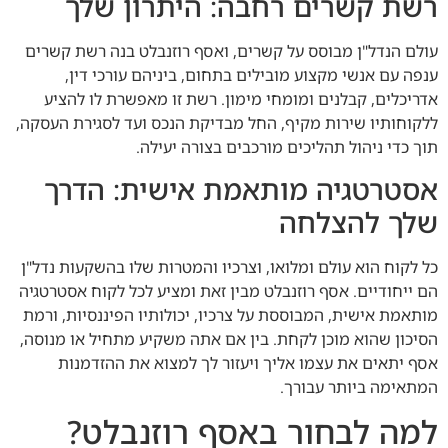
רשת קשרים רחבה: היתרון שלך
עולם הנדל"ן מבוסס על קשרים, ואסף רוזנבלט בנה רשת קשרים
ענפה עם אנשי מקצוע מובילים בתחום, ביניהם עורכי דין,
אדריכלים, קבלנים ומומחי מימון. רשת זו מאפשרת לו להציע
ללקוחותיו שירות מקיף, החל מבדיקת הנכס ועד לסגירת העסקה,
תוך כדי ניהול תהליכים מורכבים בצורה יעילה.
אסטרטגיה מותאמת אישית: הדרך
שלך להצלחה
כל לקוח הוא עולם ומלואו, וצרכיו והמטרות שלו בהשקעות נדל"ן
הם ייחודיים. אסף רוזנבלט מבין זאת ומציע לכל לקוח אסטרטגיה
מותאמת אישית, המבוססת על צרכיו, יכולותיו הפיננסיות, ורמת
הסיכון שהוא מוכן לקחת. בין אם אתה משקיע מתחיל או מנוסה,
אסף יתאים את עצמו אליך ויעזור לך למצוא את ההזדמנות
המתאימה ביותר עבורך.
למה לבחור באסף רוזנבלט?