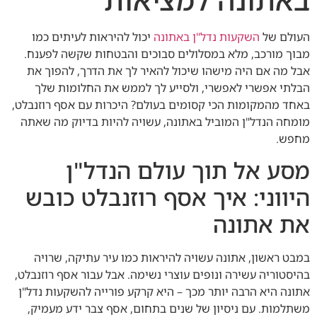
העולם של
השקעות נדל"ן באתונה
יכול להיראות לעיתים כמו
מבוך מורכב, מלא במסלולים סבוכים והבטחות שקשה לפענח.
אבל מה אם היה מישהו שיכול להאיר לך את הדרך, להפוך את
הבלתי אפשרי לאפשרי, ולסייע לך לממש את החלומות שלך
באחד מהמקומות הכי קסומים בעולם? היכרות עם אסף רוזנבלט,
מומחה הנדל"ן המוביל באתונה, עשויה להיות בדיוק מה שאתה
מחפש.
מסע אל תוך עולם הנדל"ן
היווני: איך אסף רוזנבלט כובש
את אתונה
במבט ראשון, אתונה עשויה להיראות כמו עיר עתיקה, שרויה
בהיסטוריה עשירה ונופים עוצרי נשימה. אבל עבור אסף רוזנבלט,
אתונה היא הרבה יותר מכך – היא קרקע פורייה להשקעות נדל"ן
משתלמות. עם ניסיון של שנים בתחום, אסף צבר ידע מעמיק,