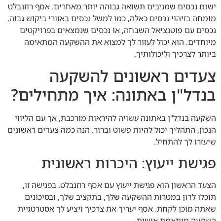
ישנם נכסים שמניבים תשואה גבוהה יותר מאחרים. אסף רוזנבלט
מומחה בזיהוי נכסים כאלה, כמו למשל נכסים באזורי ביקוש גבוה,
נכסים עם פוטנציאל השבחה, או נכסים שנמצאים בפרויקטים
מיוחדים. הוא יכול לעזור לך למצוא את ההשקעה המתאימה
ביותר לצרכיך וליכולותיך.
צעדים ראשונים להשקעה
בנדל"ן באתונה: איך מתחילים?
השקעה בנדל"ן באתונה עשויה להיראות מורכבת, אך עם הליווי
הנכון, התהליך יכול להיות פשוט וברור. הנה כמה צעדים ראשונים
שיעזרו לך להתחיל.
פגישת ייעוץ: היכרות ראשונית
הצעד הראשון הוא פגישת ייעוץ עם אסף רוזנבלט. בפגישה זו,
תוכלו לדון במטרות ההשקעה שלך, בתקציב שלך, ובסיכונים
שאתה מוכן לקחת. אסף יעריך את צרכיך ויציע לך אסטרטגיית
השקעה מותאמת אישית.