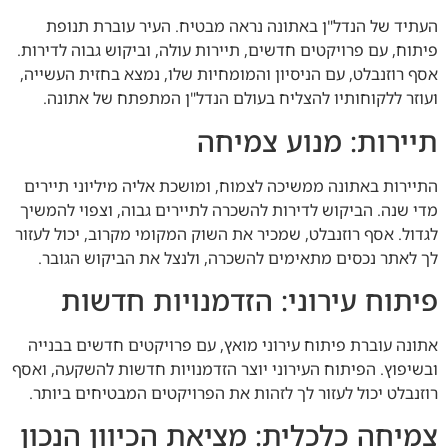
העתיד של הנדל"ן באתונה נראה מבטיח. העיר עוברת תנופת
פיתוח, עם פרויקטים חדשים, תיירות עולה, וביקוש גבוה לדירות.
אסף רוזנבלט, עם הניסיון והמומחיות שלו, נמצא בחזית העשייה,
ועוזר ללקוחותיו להצליח בעולם הנדל"ן המתפתח של אתונה.
תיירות: מנוע צמיחה
התיירות באתונה ממשיכה לצמוח, ומושכת אליה מיליוני תיירים
מדי שנה. הביקוש לדירות להשכרה לתיירים גבוה, וצפוי להמשיך
לגדול. אסף רוזנבלט, שמכיר את השוק המקומי מקרוב, יכול לעזור
לך לאתר נכסים מתאימים להשכרה, ולנצל את הביקוש הגובר.
פיתוח עירוני: הזדמנויות חדשות
אתונה עוברת פיתוח עירוני מואץ, עם פרויקטים חדשים בבנייה
ובשיפוץ. הפיתוח העירוני יוצר הזדמנויות חדשות להשקעה, ואסף
רוזנבלט יכול לעזור לך לזהות את הפרויקטים המבטיחים ביותר.
צמיחה כלכלית: מציאת הכיוון הנכון