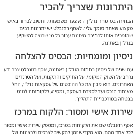
היתרונות שצריך להכיר
הבחירה במומחה נדל"ן היא צעד משמעותי, וחשוב לבחור באיש
מקצוע שאתה סומך עליו. לאסף רוזנבלט יש יתרונות רבים
שהופכים אותו לבחירה מצוינת עבור כל מי שרוצה להשקיע
בנדל"ן באתונה.
ניסיון ומומחיות: הבסיס להצלחה
עם שנים של ניסיון בתחום הנדל"ן באתונה, אסף רוזנבלט צבר ידע
נרחב על השוק המקומי, על החוקים והתקנות, ועל הטרנדים
האחרונים. הוא מבין את כל ההיבטים של עסקאות נדל"ן, החל
מאיתור הנכס ועד לסגירת העסקה, ומסייע ללקוחותיו לנווט
בבטחה במורכבויות התהליך.
שירות אישי ומסור: הלקוח במרכז
אסף רוזנבלט שם את הלקוחות במרכז, ומספק שירות אישי ומסור
לכל אחד מהם. הוא מקדיש זמן להקשיב לצרכים ולרצונות של