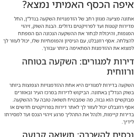
איפה הכסף האמיתי נמצא?
אתונה מציעה מגוון רחב של הזדמנויות השקעה בנדל"ן, החל
מדירות קטנות ועד לפרויקטים גדולים. הבנת השוק, זיהוי
המגמות, והיכולת לבחור את ההשקעה הנכונה הם המפתח
להצלחה. אסף רוזנבלט, עם הניסיון והמומחיות שלו, יכול לעזור לך
למצוא את ההזדמנות המתאימה ביותר עבורך.
דירות למגורים: השקעה בטוחה
ורווחית
השקעה בדירות למגורים היא אחת ההזדמנויות הנפוצות ביותר
בשוק הנדל"ן באתונה. הביקוש לדירות במרכז העיר ובאזורים
מבוקשים הוא גבוה, מה שמבטיח תשואה טובה על ההשקעה.
אסף רוזנבלט יכול לעזור לך לאתר דירות בפרויקטים חדשים או
בדירות קיימות, ולנהל את התהליך מרגע זיהוי הנכס ועד למסירתו
לידיך.
נכסים להשכרה: תשואה קבועה